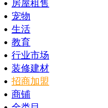
房屋租售
宠物
生活
教育
行业市场
装修建材
招商加盟
商铺
全类目