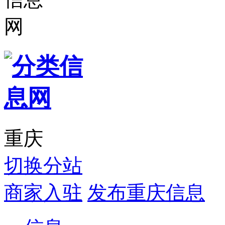
重庆
切换分站
商家入驻
发布重庆信息